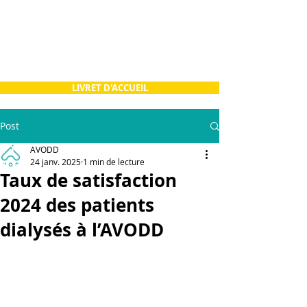
LIVRET D'ACCUEIL
Post
AVODD
24 janv. 2025
1 min de lecture
Taux de satisfaction
2024 des patients
dialysés à l’AVODD