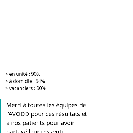
> en unité : 90%
> à domicile : 94%
> vacanciers : 90%
Merci à toutes les équipes de 
l'AVODD pour ces résultats et 
à nos patients pour avoir 
partagé leur ressenti...