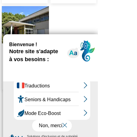
BRIGNOLES
Centre
Le Cèdre
Agenda