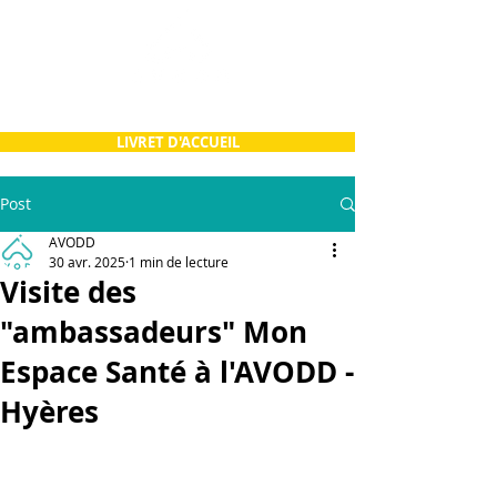
LIVRET D'ACCUEIL
Post
AVODD
30 avr. 2025
1 min de lecture
Visite des
"ambassadeurs" Mon
Espace Santé à l'AVODD -
Hyères