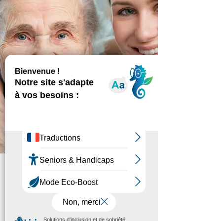
Formation
Accompagner la
personne âgée
présentant des troubles