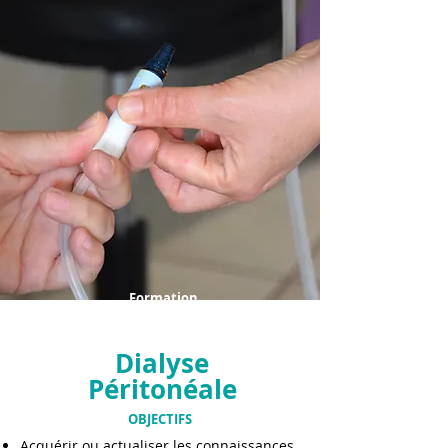
Formation
Dialyse
Péritonéale
OBJECTIFS
Acquérir ou actualiser les connaissances