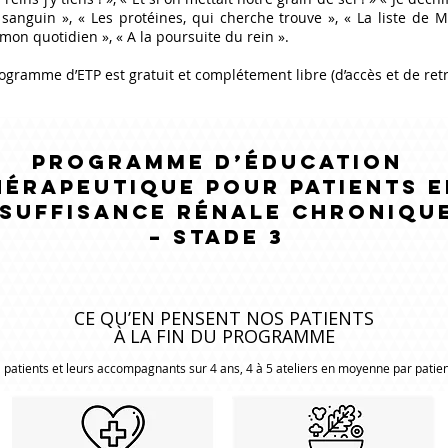
 sanguin », « Les protéines, qui cherche trouve », « La liste de 
mon quotidien », « A la poursuite du rein ».
ogramme d’ETP est gratuit et complétement libre (d’accès et de retra
Programme d’éducation
hérapeutique pour patients e
nsuffisance rénale chroniqu
– Stade 3
CE QU’EN PENSENT NOS PATIENTS
À LA FIN DU PROGRAMME
1 patients et leurs accompagnants sur 4 ans, 4 à 5 ateliers en moyenne par patien