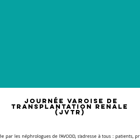
JOURNÉE VAROISE DE
TRANSPLANTATION RENALE
(JVTR)
e par les néphrologues de l’AVODD, s’adresse à tous : patients, p