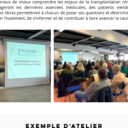
rieux de mieux comprendre les enjeux de la transplantation r
ageront les dernières avancées médicales, des patients viend
es libres permettront à chacun de poser ses questions et d’enrich
r l’isolement, de s’informer et de contribuer à faire avancer la caus
EXEMPLE D'ATELIER