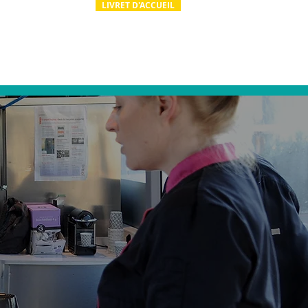
LIVRET D'ACCUEIL
ion
Actualités
Contact & RH