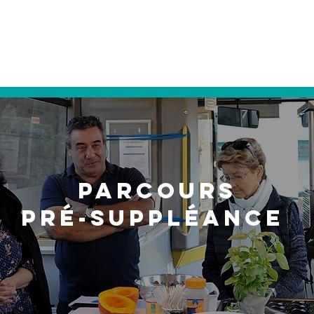
Votre prise en charge
Dialyse & Vacances
Format
Parcours
Pré-suppléance