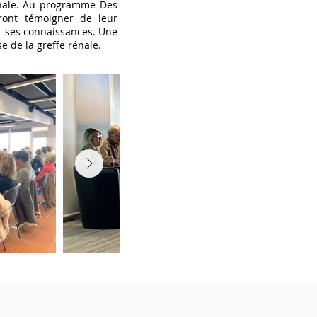
énale. Au programme Des
ront témoigner de leur
ir ses connaissances. Une
e de la greffe rénale.