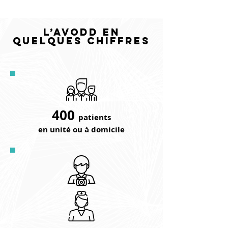
L’AVODD EN
QUELQUES CHIFFRES
400
patients
en unité ou à domicile