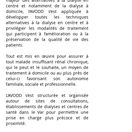
majeur des alternatives à la dialyse en
centre et notamment de la dialyse à
domicile, l’AVODD s’est appliquée à
développer toutes les techniques
alternatives à la dialyse en centre et à
privilégier les modalités de traitement
qui participent à l’amélioration ou à la
préservation de la qualité de vie des
patients.
Tout est mis en œuvre pour assurer à
tout malade insuffisant rénal chronique,
qui le peut et le souhaite, un moyen de
traitement à domicile ou au plus près de
celui-ci favorisant son autonomie
familiale, sociale et professionnelle.
L’AVODD s’est structurée et organisée
autour de sites de consultations,
établissements de dialyses et centres de
santé dans le Var pour permettre une
prise en charge plus précoce et de
proximité.