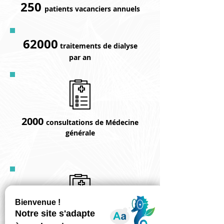
250
patients vacanciers annuels
62000
traitements de dialyse
par an
2000
consultations de Médecine
générale
10800
consultations de