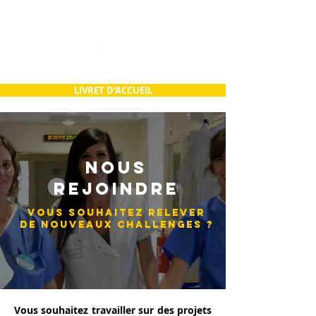
LIVRET D'ACCUEIL
NOUS
REJOINDRE
VOUS SOUHAITEZ RELEVER
DE NOUVEAUX CHALLENGES ?
Vous souhaitez travailler sur des projets