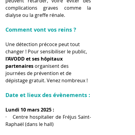
peuvent retarder, voire éviter des 
complications graves comme la 
dialyse ou la greffe rénale.
Comment vont vos reins ?
Une détection précoce peut tout 
changer ! Pour sensibiliser le public, 
l‘AVODD et ses hôpitaux 
partenaires
 organisent des 
journées de prévention et de 
dépistage gratuit. Venez nombreux !
Date et lieux des évènements :
Lundi 10 mars 2025 :
·    Centre hospitalier de Fréjus Saint-
Raphaël (dans le hall)