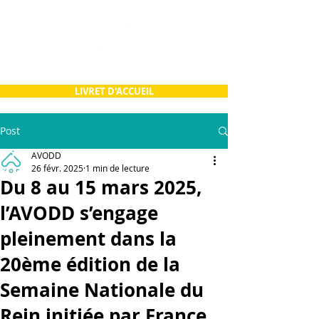
LIVRET D'ACCUEIL
Post
AVODD
26 févr. 2025
1 min de lecture
Du 8 au 15 mars 2025,
l’AVODD s’engage
pleinement dans la
20ème édition de la
Semaine Nationale du
Rein initiée par France