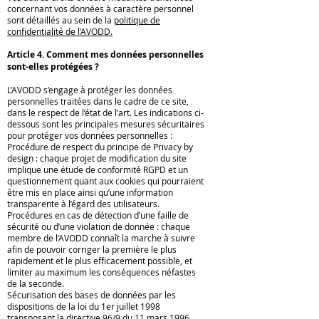
concernant vos données à caractère personnel
sont détaillés au sein de la
politique de
confidentialité de l’AVODD.
Article 4. Comment mes données personnelles
sont-elles protégées ?
L’AVODD s’engage à protéger les données
personnelles traitées dans le cadre de ce site,
dans le respect de l’état de l’art. Les indications ci-
dessous sont les principales mesures sécuritaires
pour protéger vos données personnelles :
Procédure de respect du principe de Privacy by
design : chaque projet de modification du site
implique une étude de conformité RGPD et un
questionnement quant aux cookies qui pourraient
être mis en place ainsi qu’une information
transparente à l’égard des utilisateurs.
Procédures en cas de détection d’une faille de
sécurité ou d’une violation de donnée : chaque
membre de l’AVODD connaît la marche à suivre
afin de pouvoir corriger la première le plus
rapidement et le plus efficacement possible, et
limiter au maximum les conséquences néfastes
de la seconde.
Sécurisation des bases de données par les
dispositions de la loi du 1er juillet 1998
transposant la directive 96/9 du 11 mars 1996