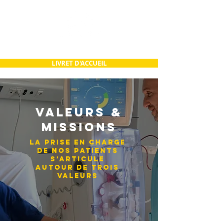
LIVRET D'ACCUEIL
VALEURS &
MISSIONS
LA PRISE EN CHARGE
DE NOS PATIENTS
S’ARTICULE
AUTOUR DE TROIS
VALEURS