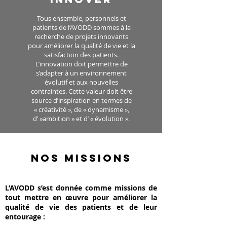
Tous ensemble, personnels et
patients de l’AVODD sommes à la
recherche de projets innovants
pour améliorer la qualité de vie et la
satisfaction des patients.
L’innovation doit permettre de
s’adapter à un environnement
évolutif et aux nouvelles
contraintes. Cette valeur doit être
source d’inspiration en termes de
« créativité », de « dynamisme »,
d’ »ambition » et d’ « évolution ».
NOS MISSIONS
L’AVODD s’est donnée comme missions de
tout mettre en œuvre pour améliorer la
qualité de vie des patients et de leur
entourage :