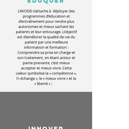
ÉDUQUER
L’AVODD s’attache à déployer des
programmes d’éducation et
d’entraînement pour rendre plus
autonomes et mieux sachant les
patients et leur entourage. L’objectif
est d’améliorer la qualité de vie du
patient par une meilleure
information et formation :
Comprendre sa prise en charge et
son traitement, en étant acteur et
partie prenante, c’est mieux
accepter et mieux vivre. Cette
valeur symbolise la « compétence »,
l’« échange », le « mieux vivre » et la
« liberté » ;
INNOVER