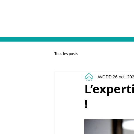
L'association
Tous les posts
AVODD
26 oct. 20
L’expert
!