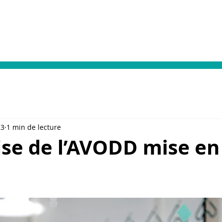
Votre prise en charge
Dialyse & Vacances
Format
23
1 min de lecture
ise de l’AVODD mise en