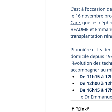
C’est à l’occasion 
le 16 novembre proc
Care
, que les néphr
BEAUME et Emmanuel
transplantation réna
Pionnière et leader
domicile depuis 198
l’évolution des tec
accompagner au mie
De 11h15 à 12h
De 12h00 à 12h
De 16h15 à 17h
le Dr Emmanue