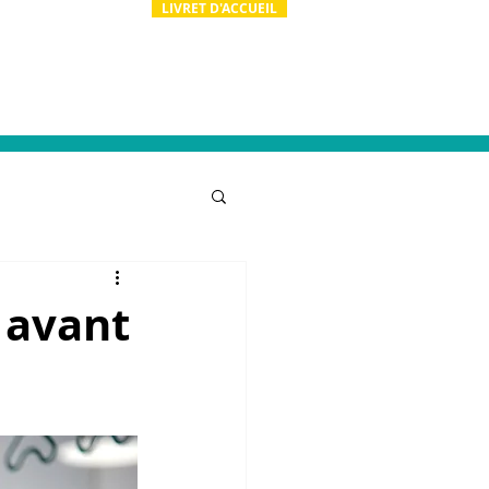
LIVRET D'ACCUEIL
ion
Actualités
Contact & RH
 avant