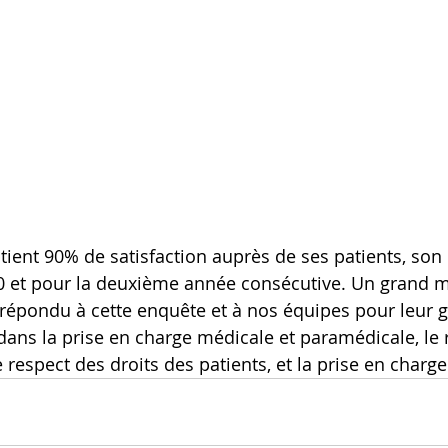
ient 90% de satisfaction auprès de ses patients, son 
0 et pour la deuxième année consécutive. Un grand m
 répondu à cette enquête et à nos équipes pour leur 
ans la prise en charge médicale et paramédicale, le 
e respect des droits des patients, et la prise en charge