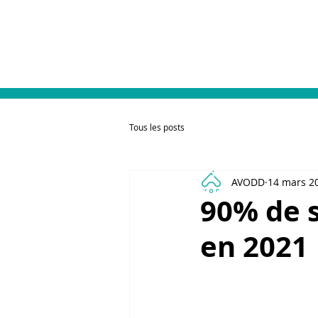
L'association
Tous les posts
AVODD
14 mars 2
90% de s
en 2021