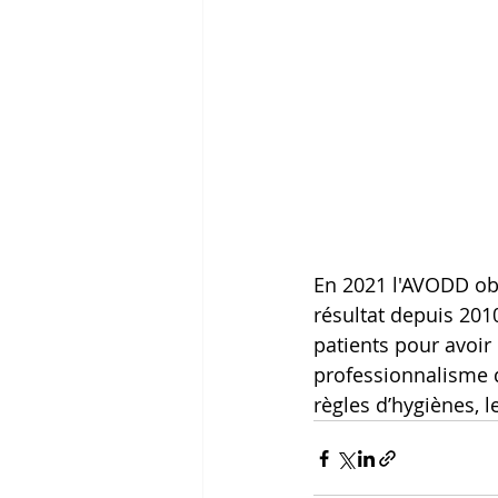
En 2021 l'AVODD obt
résultat depuis 201
patients pour avoir
professionnalisme d
règles d’hygiènes, l