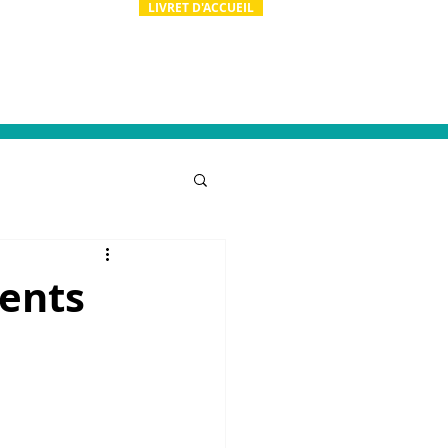
LIVRET D'ACCUEIL
ion
Actualités
Contact & RH
ients