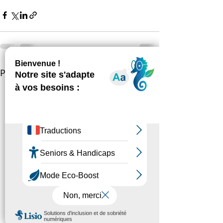
Posts récents
Voir tout