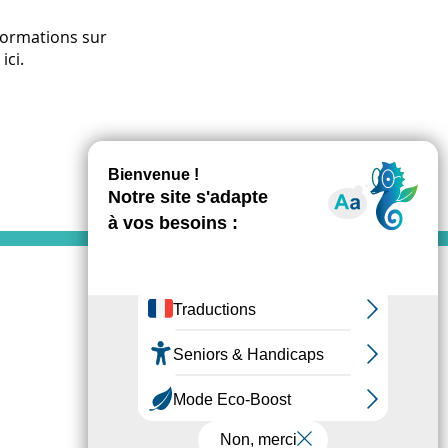
formations sur
ici.