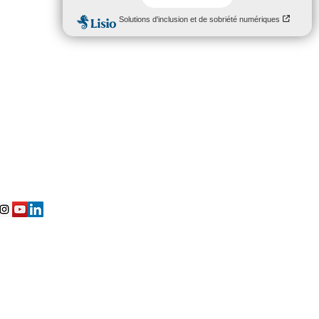
ton Site petit-carnet.com