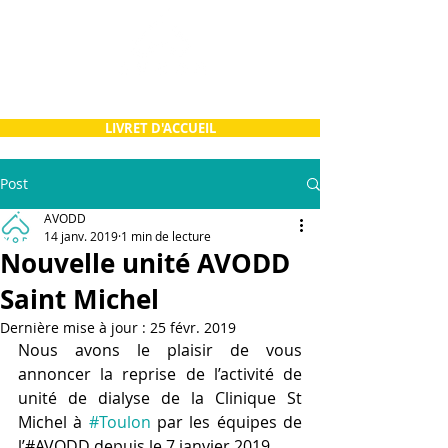
LIVRET D'ACCUEIL
Post
AVODD
14 janv. 2019
1 min de lecture
Nouvelle unité AVODD
Saint Michel
Dernière mise à jour :
25 févr. 2019
Nous avons le plaisir de vous 
annoncer la reprise de l’activité de 
unité de dialyse de la Clinique St 
Michel à 
#Toulon
 par les équipes de 
l’#AVODD depuis le 7 janvier 2019.