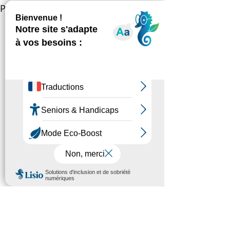
Posts récents
Voir tout
Commentaires