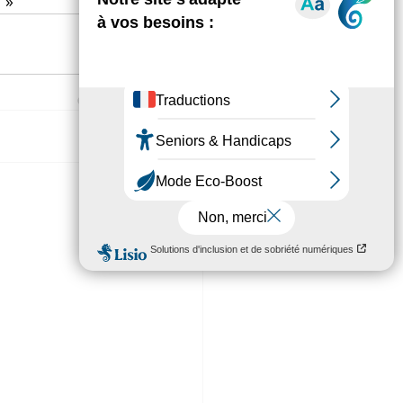
 »
Voir tout