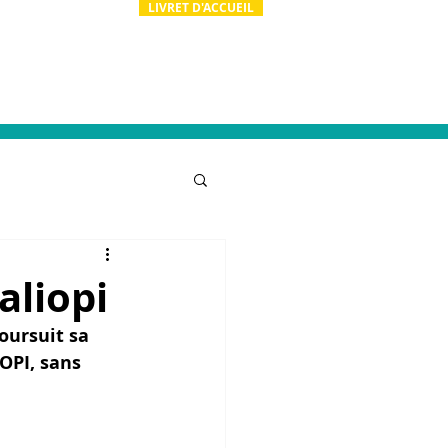
LIVRET D'ACCUEIL
ion
Actualités
Contact & RH
aliopi
ursuit sa 
OPI, sans 