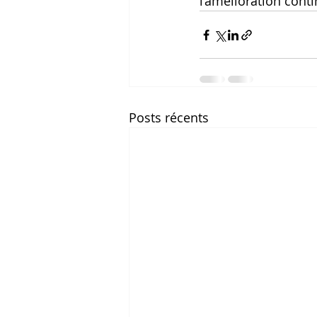
l’amélioration cont
Posts récents