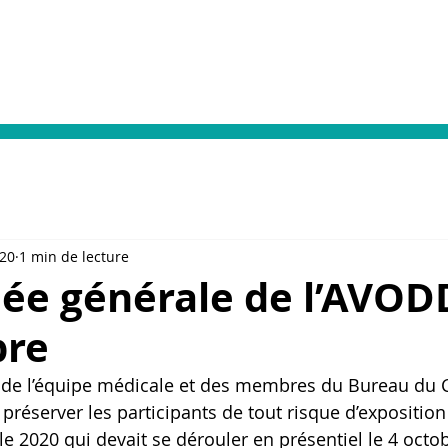
Votre prise en charge
Dialyse & Vacances
Format
020
1 min de lecture
ée générale de l’AVODD
bre
s de l’équipe médicale et des membres du Bureau du C
préserver les participants de tout risque d’exposition 
e 2020 qui devait se dérouler en présentiel le 4 octo