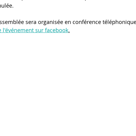
nulée.
ssemblée sera organisée en conférence téléphonique
e l'événement sur facebook
.