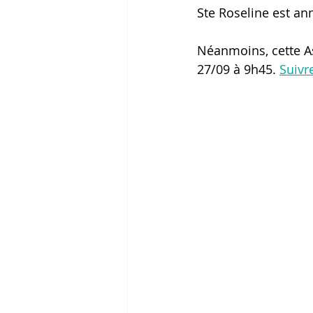
Ste Roseline est an
Néanmoins, cette A
27/09 à 9h45. 
Suivr