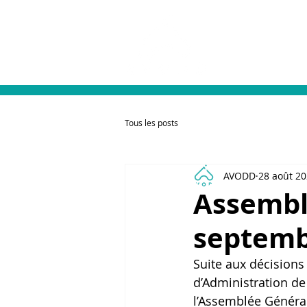
L'association
Tous les posts
AVODD
28 août 2
Assembl
septem
Suite aux décision
d’Administration de 
l’Assemblée Général