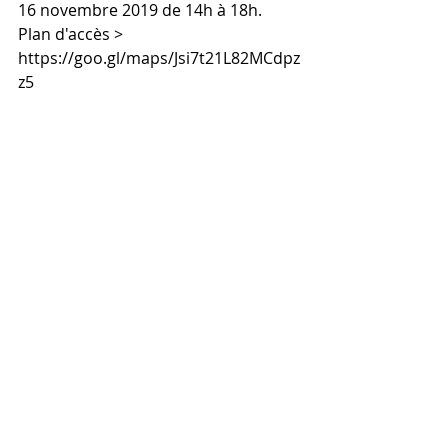
16 novembre 2019 de 14h à 18h. 
Plan d'accès > 
https://goo.gl/maps/Jsi7t21L82MCdpz
z5