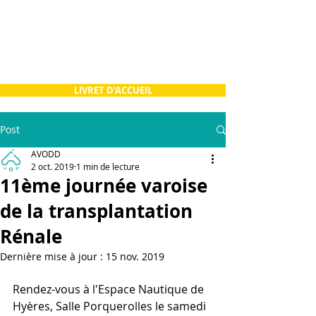
LIVRET D'ACCUEIL
Post
AVODD
2 oct. 2019
1 min de lecture
11ème journée varoise
de la transplantation
Rénale
Dernière mise à jour :
15 nov. 2019
Rendez-vous à l'Espace Nautique de 
Hyères, Salle Porquerolles le samedi 